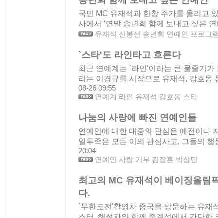
국민 MC 유재석과 한창 주가를 올리고 
사에서 ‘연말 송년회 함께 보내고 싶은 연예인’
유재석 신봉선 송년회 연예인 프로그
`스타'도 라인타고 흐른다
최근 연예계는 `라인'이라는 큰 물줄기가
리는 이경규를 시작으로 유재석, 강호동 등
08-26 09:55
연예계 라인 유재석 강호동 스타
나눔의 사랑에 빠진 연예인들
연예인에 대한 대중의 관심은 예전이나 
일투족은 모든 이의 관심사고, 그들의 행동
20:04
연예인 사랑 기부 김장훈 박상민
최고의 MC 유재석이 베이징올림픽
다.
`무한도전'촬영차 중국을 방문하는 유재석
스터, 해설자와 함께 중계석에서 간단한