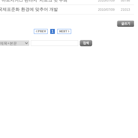
 아트서커스 판타지 '시르크 넛'주최
2010/07/09
55798
 국제표준화 환경에 맞추어 개발
2010/07/09
21013
1