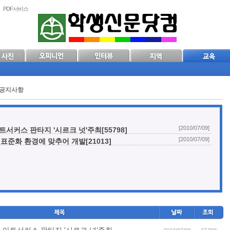
PDF서비스
공지사항
[2010/07/09]
서커스 판타지 '시르크 넛'주최[55798]
[2010/07/09]
표준화 환경에 맞추어 개발[21013]