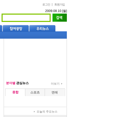
로그인
회원가입
2009.08.10 [월]
분야별
관심뉴스
더보기
종합
스포츠
연애
오늘의 주요뉴스