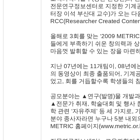
전문연구정보센터로 지정한 기계공학
터장 이석 부산대 교수)가 오는 다음달
RCC(Researcher Created Con
올해로 3회를 맞는 ‘2009 METR
들에게 부족하기 쉬운 창의력과 상
마음껏 발휘할 수 있는 장을 마련하
지난 07년에는 11개팀이, 08년에
의 동영상이 최종 출품되어, 기계
었고, 회를 거듭할수록 학생들의 
공모분야는 ▲연구(발명)물 개발과 
▲전문가 취재, 학술대회 및 행사 
학 관련 ‘자유주제’ 등 세 가지로,
분야 종사자라면 누구나 5분 내외
METRIC 홈페이지(www.metric.o