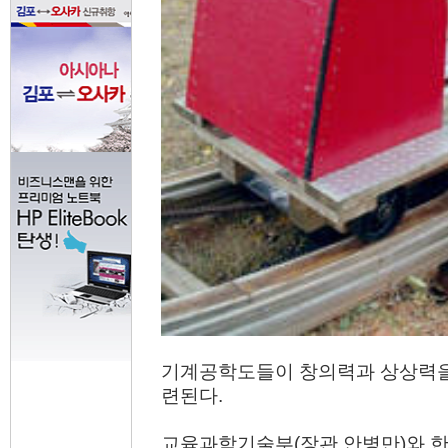
기계공학도들이 창의력과 상상력을 
련된다.
교육과학기술부(장관 안병만)와 